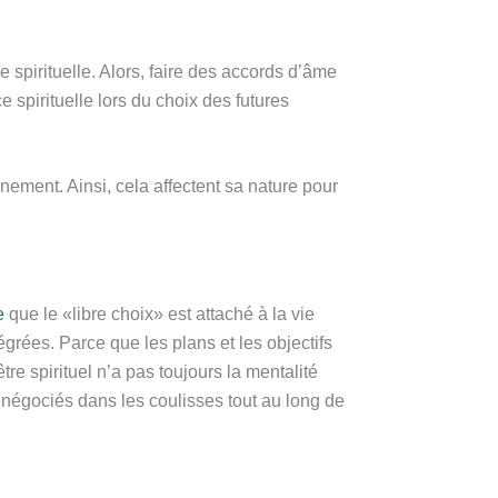
 spirituelle. Alors, faire des accords d’âme
 spirituelle lors du choix des futures
ement. Ainsi, cela affectent sa nature pour
e
que le «libre choix» est attaché à la vie
grées. Parce que les plans et les objectifs
tre spirituel n’a pas toujours la mentalité
enégociés dans les coulisses tout au long de