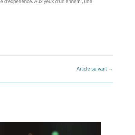
ype d’expérience. Aux yeux d’un ennemi, une
Article suivant
→