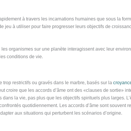
rapidement à travers les incarnations humaines que sous la forme
eu à utiliser pour faire progresser leurs objectifs de croissance
les organismes sur une planète interagissent avec leur environn
es conditions de vie.
 trop restrictifs ou gravés dans le marbre, basés sur la
croyanc
ut croire que les accords d’âme ont des «clauses de sortie» inté
ans la vie, pas plus que les objectifs spirituels plus larges. L’ê
t confrontés quotidiennement. Les accords d’âme sont souvent r
’adapter aux situations qui perturbent les scénarios d’origine.