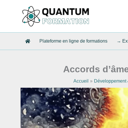
Aller
au
contenu
Plateforme en ligne de formations
→ Exp
Accords d’âme 
Accueil
Développement &