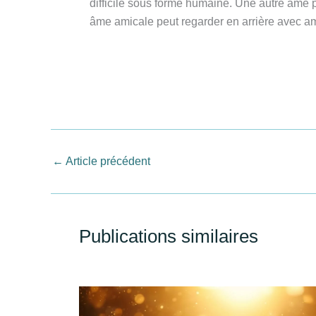
difficile sous forme humaine. Une autre âme 
âme amicale peut regarder en arrière avec a
←
Article précédent
Publications similaires