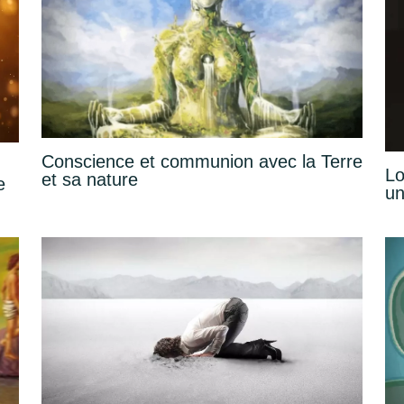
Conscience et communion avec la Terre
Lo
et sa nature
e
un