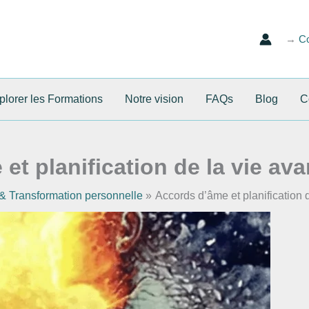
→
Co
lorer les Formations
Notre vision
FAQs
Blog
C
et planification de la vie ava
 Transformation personnelle
Accords d’âme et planification 