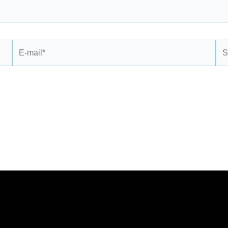
E-
Sit
mail*