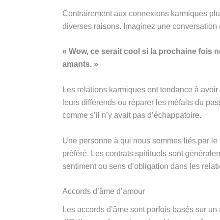
Contrairement aux connexions karmiques plus
diverses raisons. Imaginez une conversation 
« Wow, ce serait cool si la prochaine foi
amants. »
Les relations karmiques ont tendance à avoir 
leurs différends ou réparer les méfaits du pa
comme s’il n’y avait pas d’échappatoire.
Une personne à qui nous sommes liés par le bi
préféré. Les contrats spirituels sont générale
sentiment ou sens d’obligation dans les relati
Accords d’âme d’amour
Les accords d’âme sont parfois basés sur un 