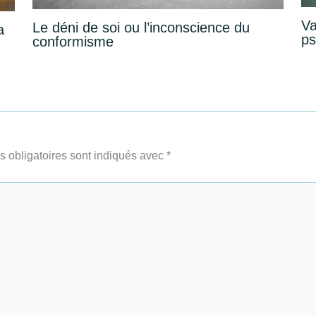
Va
Le déni de soi ou l’inconscience du
a
ps
conformisme
 obligatoires sont indiqués avec
*