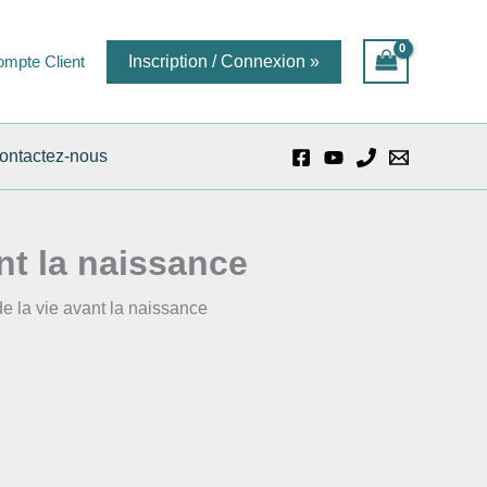
mpte Client
Inscription / Connexion »
ontactez-nous
nt la naissance
de la vie avant la naissance