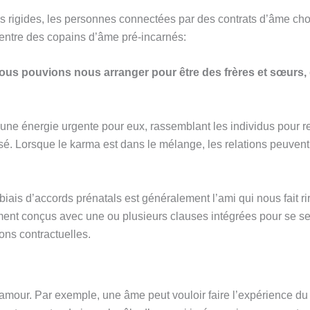
 rigides, les personnes connectées par des contrats d’âme ch
entre des copains d’âme pré-incarnés:
s nous pouvions nous arranger pour être des frères et sœur
une énergie urgente pour eux, rassemblant les individus pour r
ssé. Lorsque le karma est dans le mélange, les relations peuven
ais d’accords prénatals est généralement l’ami qui nous fait rir
ment conçus avec une ou plusieurs clauses intégrées pour se sent
ons contractuelles.
amour. Par exemple, une âme peut vouloir faire l’expérience du 