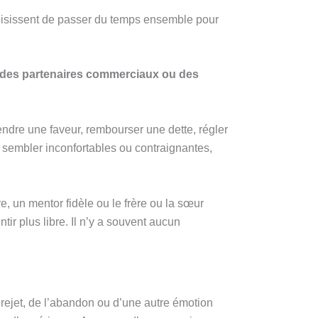
oisissent de passer du temps ensemble pour
s, des partenaires commerciaux ou des
endre une faveur, rembourser une dette, régler
t sembler inconfortables ou contraignantes,
e, un mentor fidèle ou le frère ou la sœur
ir plus libre. Il n’y a souvent aucun
rejet, de l’abandon ou d’une autre émotion