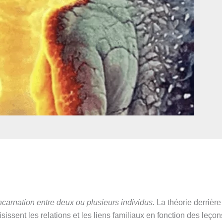
carnation entre deux ou plusieurs individus.
La théorie derrièr
issent les relations et les liens familiaux en fonction des leço