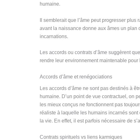
humaine.
Il semblerait que l’âme peut progresser plus 
avant la naissance donne aux âmes un plan de j
incarnations.
Les accords ou contrats d’âme suggèrent que 
rendre leur environnement maintenable pour l
Accords d’âme et renégociations
Les accords d’âme ne sont pas destinés à être
humaine. D’un point de vue contractuel, on pe
les mieux conçus ne fonctionnent pas toujours d
réaliste à laquelle les humains incarnés son
la vie. En effet, il est parfois nécessaire de s
Contrats spirituels vs liens karmiques