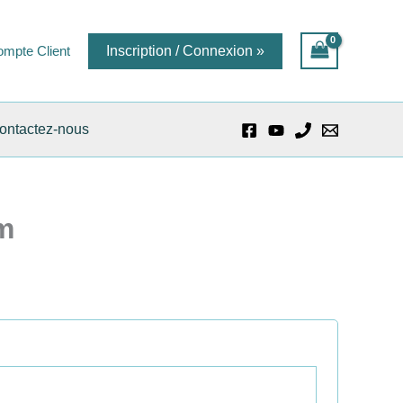
mpte Client
Inscription / Connexion »
ontactez-nous
m