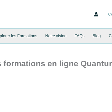
→
Co
lorer les Formations
Notre vision
FAQs
Blog
C
 formations en ligne Quantu