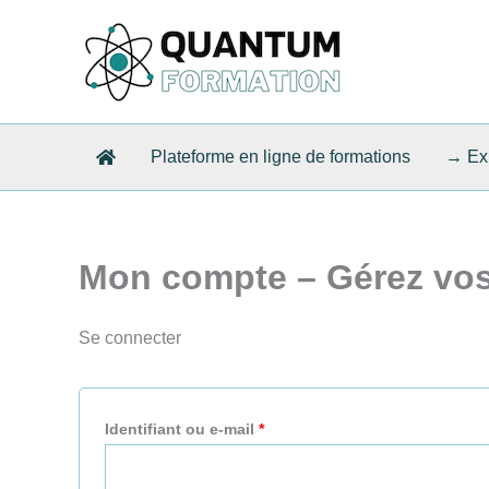
Aller
Obligatoire
Obligatoire
au
contenu
Plateforme en ligne de formations
→ Exp
Mon compte – Gérez vos
Se connecter
Identifiant ou e-mail
*