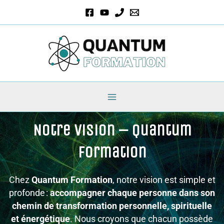
Aller
au
contenu
Notre Vision – Quantum
Formation
Chez
Quantum Formation
, notre vision est simple et
profonde :
accompagner chaque personne dans son
chemin de transformation personnelle, spirituelle
et énergétique
. Nous croyons que chacun possède