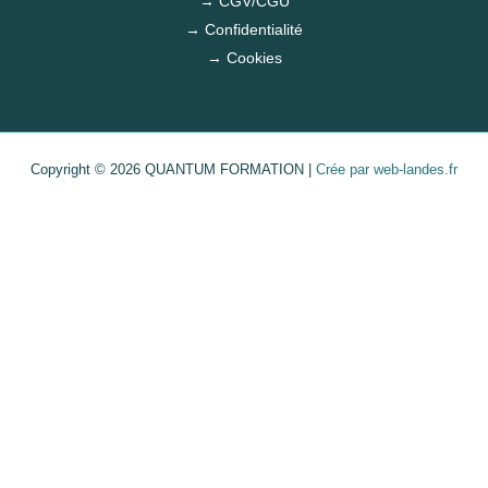
→ CGV/CGU
→ Confidentialité
→ Cookies
Copyright © 2026 QUANTUM FORMATION |
Crée par web-landes.fr